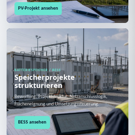
PV-Projekt ansehen
BATTERIESPEICHER / BESS
Speicherprojekte
strukturieren
Bewertung, Projektstruktur, Netzanschlusslogik,
Flächeneignung und Umsetzungssteuerung.
BESS ansehen