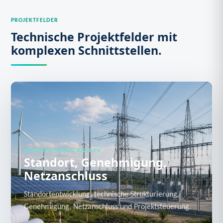
PROJEKTFELDER
Technische Projektfelder mit
komplexen Schnittstellen.
PHOTOVOLTAIK & AGRI-PV
Standort, Genehmigung,
Netzanschluss
Standortentwicklung, technische Strukturierung,
Genehmigung, Netzanschluss und Projektsteuerung.