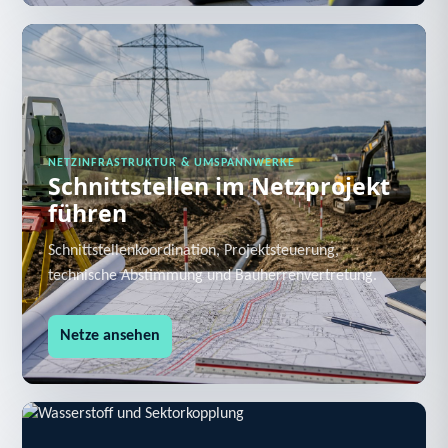
NETZINFRASTRUKTUR & UMSPANNWERKE
Schnittstellen im Netzprojekt
führen
Schnittstellenkoordination, Projektsteuerung,
technische Abstimmung und Bauherrenvertretung.
Netze ansehen